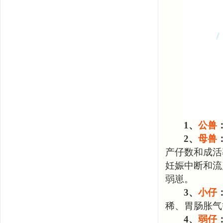
1、
公兽
2、
母兽
产仔数和成活
妊娠中断和流
弱崽。
3、
小仔
稀、胃肠胀气
4、
弱仔