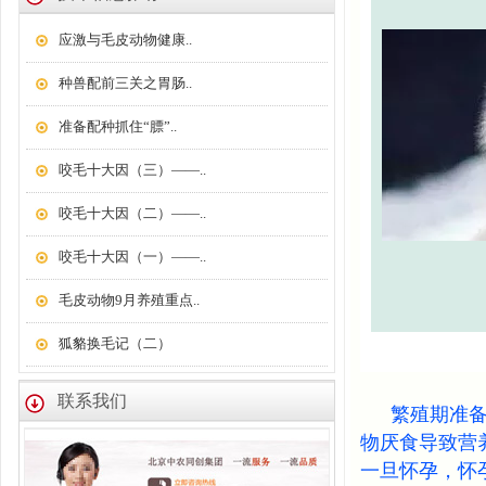
应激与毛皮动物健康..
种兽配前三关之胃肠..
准备配种抓住“膘”..
咬毛十大因（三）——..
咬毛十大因（二）——..
咬毛十大因（一）——..
毛皮动物9月养殖重点..
狐貉换毛记（二）
联系我们
繁殖期准
物厌食导致营
一旦怀孕，怀