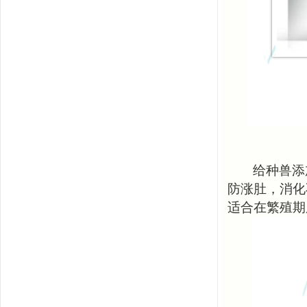
给种兽添
防涨肚，消化
适合在繁殖期