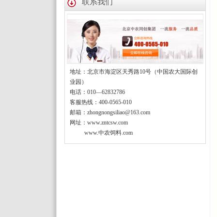
联系我们
地址：北京市海淀区天秀路10号（中国农大国际创
业园）
电话：010—62832786
客服热线：400-0565-010
邮箱：zhongnongsiliao@163.com
网址：www.zntcsw.com
www.中农饲料.com