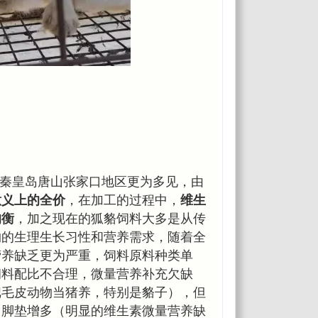
在秦皇岛唐山张家口地区更为多见，由
意义上的全价
，在加工的过程中，
维生
均衡
，加之现在的狐貉饲料大多是从传
物的生理生长习性和营养需求，随着全
营养缺乏更为严重，饲料原料种类单
饲料配比不合理，微量营养补充欠缺
把毛皮动物当猪养，特别是貉子），但
白脚垫增多（明显的维生素微量营养缺