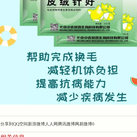
分享到
QQ空间
新浪微博
人人网
腾讯微博
网易微博
0