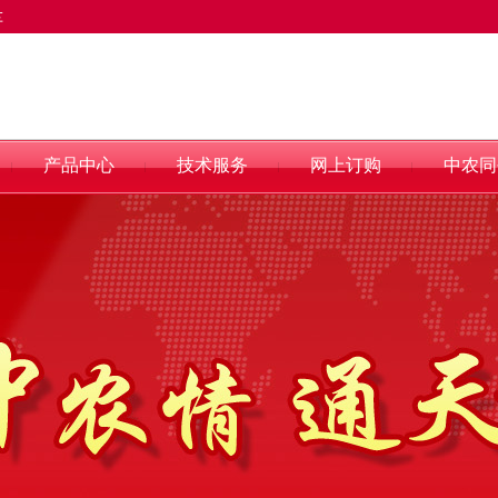
车
产品中心
技术服务
网上订购
中农同