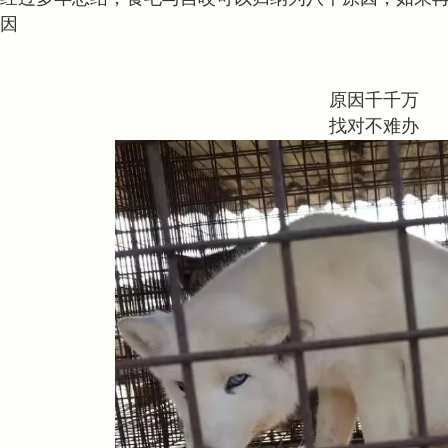
因
原因千千万
找对不难办