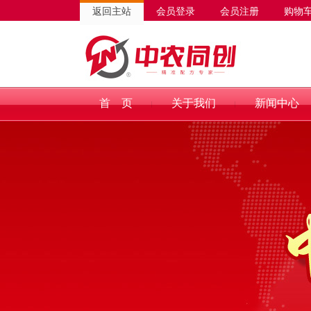
返回主站
会员登录
会员注册
购物
首 页
关于我们
新闻中心