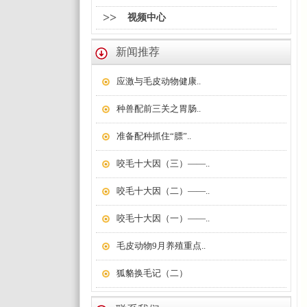
>>
视频中心
新闻推荐
应激与毛皮动物健康..
种兽配前三关之胃肠..
准备配种抓住“膘”..
咬毛十大因（三）——..
咬毛十大因（二）——..
咬毛十大因（一）——..
毛皮动物9月养殖重点..
狐貉换毛记（二）