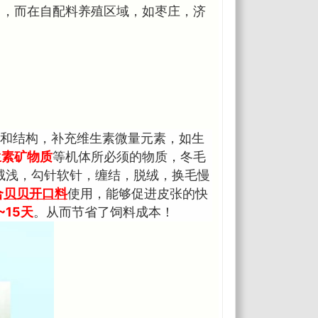
因，而在自配料养殖区域，如枣庄，济
和结构，补充维生素微量元素，如生
生素矿物质
等机体所必须的物质，冬毛
绒浅，勾针软针，缠结，脱绒，换毛慢
合
贝贝开口料
使用，能够促进皮张的快
15天
。从而节省了饲料成本！