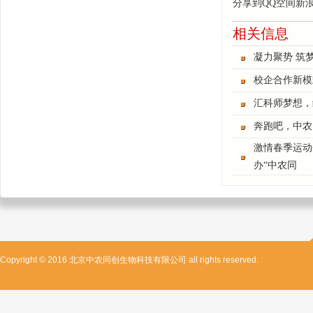
分享到
QQ空间
新
相关信息
凝力聚势 筑
校企合作新模
汇科师梦想，
奔跑吧，中农
激情春季运动
办“中农同
Copyright © 2016 北京中农同创生物科技有限公司 all rights reserved.