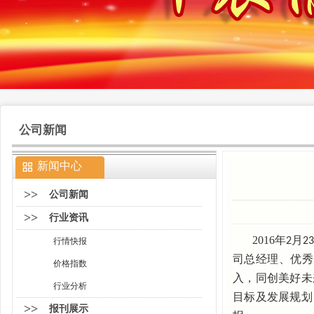
公司新闻
新闻中心
>>
公司新闻
>>
行业资讯
2016
年
月
2
23
行情快报
司总经理、优秀
价格指数
入，同创美好未
行业分析
目标及发展规划
>>
报刊展示