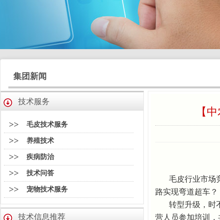
集团新闻
技术服务
【中
>>
毛皮技术服务
>>
养殖技术
>>
疾病防治
>>
技术问答
毛皮行业市场
>>
宠物技术服务
路实现弯道超车？
转型升级，时
技术信息推荐
营人员参加培训，