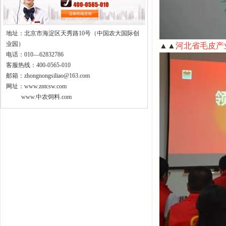
地址：北京市海淀区天秀路10号（中国农大国际创
业园）
▲▲
河北省毛皮产
电话：010—62832786
客服热线：400-0565-010
邮箱：zhongnongsiliao@163.com
网址：www.zntcsw.com
www.中农饲料.com