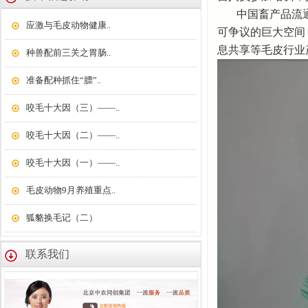
中国畜产品流
应激与毛皮动物健康..
可争议的巨大空间
息共享等毛皮行业
种兽配前三关之胃肠..
准备配种抓住“膘”..
咬毛十大因（三）——..
咬毛十大因（二）——..
咬毛十大因（一）——..
毛皮动物9月养殖重点..
狐貉换毛记（二）
联系我们