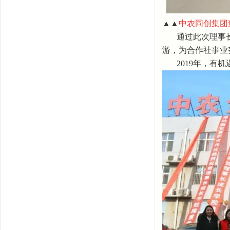
▲▲
中农同创集团
通过此次理事
游，为合作社事业
2019
年，有机