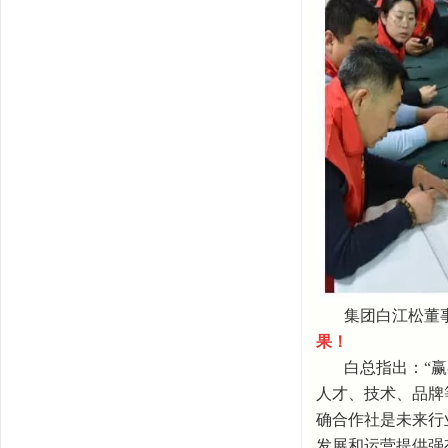
集团白江松董
果
！
白总指出：
“
人才、技术、品牌
确合作社是未来行
发展和运营提供强